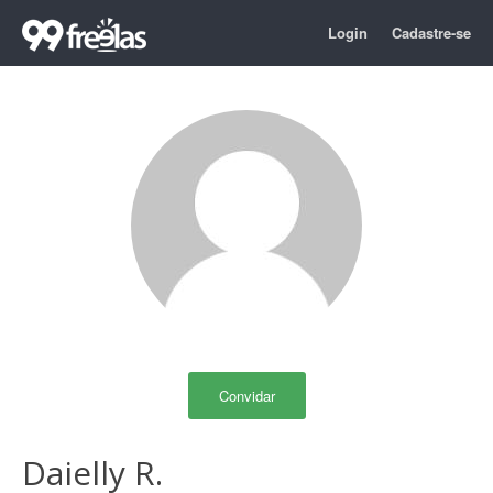
Login
Cadastre-se
Convidar
Daielly R.