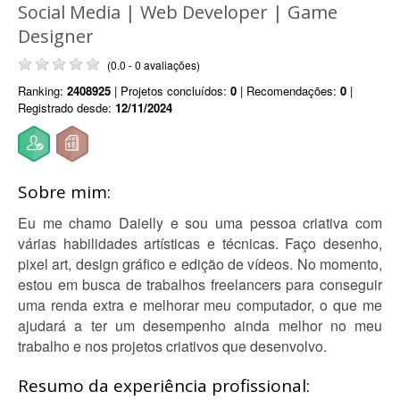
Social Media | Web Developer | Game
Designer
(0.0 - 0 avaliações)
Ranking:
2408925
| Projetos concluídos:
0
| Recomendações:
0
|
Registrado desde:
12/11/2024
Sobre mim:
Eu me chamo Daielly e sou uma pessoa criativa com
várias habilidades artísticas e técnicas. Faço desenho,
pixel art, design gráfico e edição de vídeos. No momento,
estou em busca de trabalhos freelancers para conseguir
uma renda extra e melhorar meu computador, o que me
ajudará a ter um desempenho ainda melhor no meu
trabalho e nos projetos criativos que desenvolvo.
Resumo da experiência profissional: