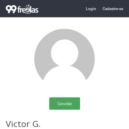
Login
Cadastre-se
Convidar
Victor G.