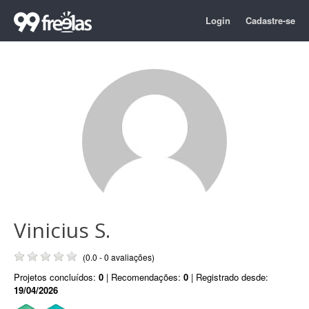
Login
Cadastre-se
Vinicius S.
(0.0 - 0 avaliações)
Projetos concluídos:
0
| Recomendações:
0
| Registrado desde:
19/04/2026