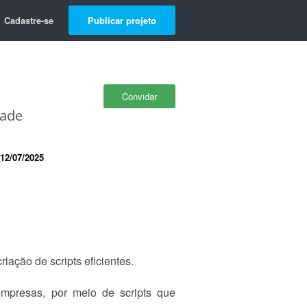
Cadastre-se
Publicar projeto
Convidar
dade
12/07/2025
ação de scripts eficientes.
empresas, por meio de scripts que