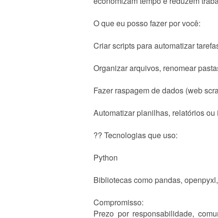
economizam tempo e reduzem traba
O que eu posso fazer por você:
Criar scripts para automatizar tarefa
Organizar arquivos, renomear pastas
Fazer raspagem de dados (web scra
Automatizar planilhas, relatórios ou
?? Tecnologias que uso:
Python
Bibliotecas como pandas, openpyxl, 
Compromisso:
Prezo por responsabilidade, comu