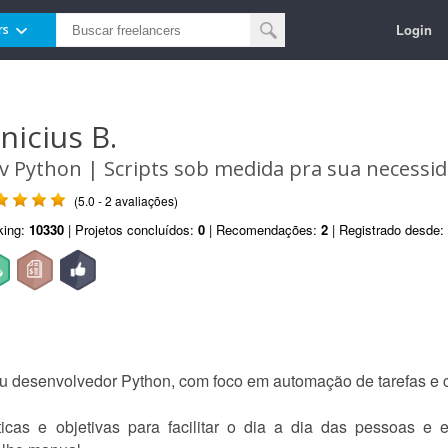
Login
rs
nicius B.
v Python | Scripts sob medida pra sua necessi
(5.0 - 2 avaliações)
king:
10330
| Projetos concluídos:
0
| Recomendações:
2
| Registrado desde:
u desenvolvedor Python, com foco em automação de tarefas e cri
icas e objetivas para facilitar o dia a dia das pessoas e 