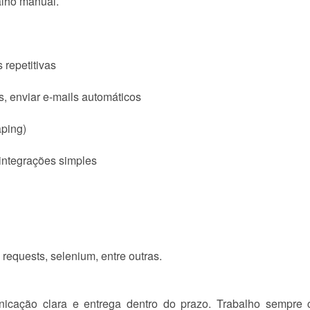
lho manual.
s repetitivas
, enviar e-mails automáticos
ping)
 integrações simples
requests, selenium, entre outras.
nicação clara e entrega dentro do prazo. Trabalho sempre 