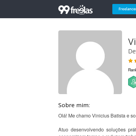
Freelance
Vi
De
Ran
Sobre mim:
Olá! Me chamo Vinicius Batista e so
Atuo desenvolvendo soluções prát