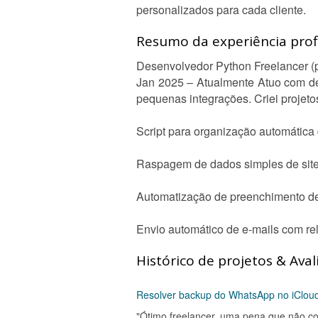
personalizados para cada cliente.
Resumo da experiência profi
Desenvolvedor Python Freelancer (p
Jan 2025 – Atualmente Atuo com de
pequenas integrações. Criei projet
Script para organização automática
Raspagem de dados simples de site
Automatização de preenchimento de
Envio automático de e-mails com rel
Histórico de projetos & Aval
Resolver backup do WhatsApp no iCloud 
"Ótimo freelancer, uma pena que não 