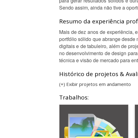
para gerar resultados sólidos e du
Sendo assim, ainda não tive a oport
Resumo da experiência profi
Mais de dez anos de experiência, es
portfólio sólido que abrange desde m
digitais e de tabuleiro, além de pr
no desenvolvimento de design para 
técnica e visão de mercado para en
Histórico de projetos & Aval
(+) Exibir projetos em andamento
Trabalhos: