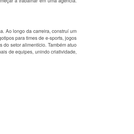
começar a trabalhar em uma agência.
a. Ao longo da carreira, construí um
otipos para times de e-sports, jogos
as do setor alimentício. Também atuo
is de equipes, unindo criatividade,