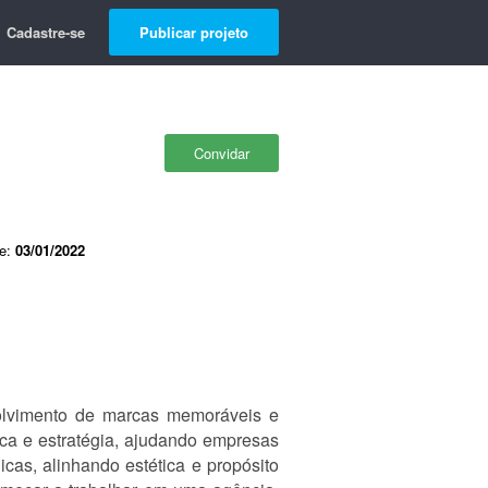
Cadastre-se
Publicar projeto
Convidar
de:
03/01/2022
volvimento de marcas memoráveis e
cnica e estratégia, ajudando empresas
cas, alinhando estética e propósito