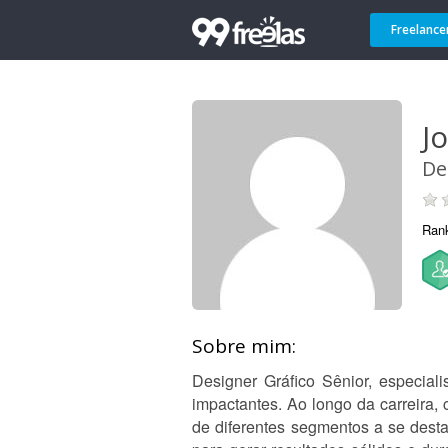
Freelance
Jo
De
Ran
Sobre mim:
Designer Gráfico Sênior, especia
impactantes. Ao longo da carreira, c
de diferentes segmentos a se desta