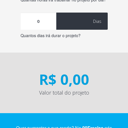
Dias
Quantos dias irá durar o projeto?
R$ 0,00
Valor total do projeto
Quer aumentar a sua renda? No
99Freelas
nós