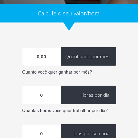
Calcule o seu valor/hora!
Quantidade por mês
Quanto você quer ganhar por mês?
Horas por dia
Quantas horas você quer trabalhar por dia?
Dias por semana