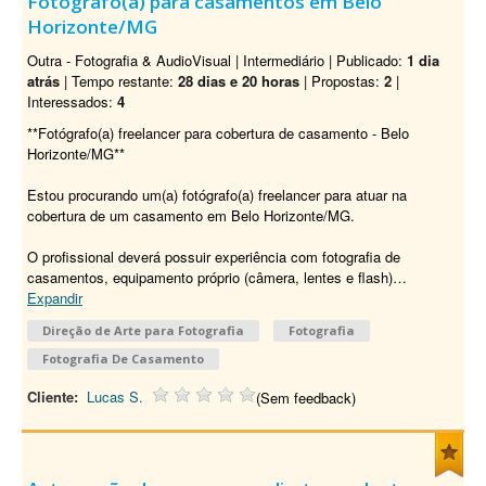
Fotógrafo(a) para casamentos em Belo
Horizonte/MG
Outra - Fotografia & AudioVisual | Intermediário | Publicado:
1 dia
atrás
| Tempo restante:
28 dias e 20 horas
| Propostas:
2
|
Interessados:
4
**Fotógrafo(a) freelancer para cobertura de casamento - Belo
Horizonte/MG**
Estou procurando um(a) fotógrafo(a) freelancer para atuar na
cobertura de um casamento em Belo Horizonte/MG.
O profissional deverá possuir experiência com fotografia de
casamentos, equipamento próprio (câmera, lentes e flash)
…
Expandir
Direção de Arte para Fotografia
Fotografia
Fotografia De Casamento
Cliente:
Lucas S.
(Sem feedback)