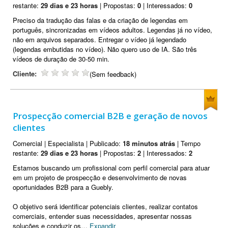
restante:
29 dias e 23 horas
| Propostas:
0
| Interessados:
0
Preciso da tradução das falas e da criação de legendas em
português, sincronizadas em vídeos adultos. Legendas já no vídeo,
não em arquivos separados. Entregar o vídeo já legendado
(legendas embutidas no vídeo). Não quero uso de IA. São três
vídeos de duração de 30-50 min.
Cliente:
(Sem feedback)
Prospecção comercial B2B e geração de novos
clientes
Comercial | Especialista | Publicado:
18 minutos atrás
| Tempo
restante:
29 dias e 23 horas
| Propostas:
2
| Interessados:
2
Estamos buscando um profissional com perfil comercial para atuar
em um projeto de prospecção e desenvolvimento de novas
oportunidades B2B para a Guebly.
O objetivo será identificar potenciais clientes, realizar contatos
comerciais, entender suas necessidades, apresentar nossas
soluções e conduzir os
…
Expandir