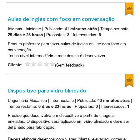
Aulas de ingles com foco em conversação
Idiomas | Iniciante | Publicado:
41 minutos atrás
| Tempo restante:
29 dias e 23 horas
| Propostas:
3
| Interessados:
5
Procuro professor para fazer aulas de ingles on line com foco em
conversação.
Tenho nível intermediário e meu desejo é desenvolver
Cliente:
(Sem feedback)
Dispositivo para vidro blindado
Engenharia Mecânica | Intermediário | Publicado:
43 minutos atrás
|
Tempo restante:
6 dias e 23 horas
| Propostas:
0
| Interessados:
1
Preciso que desenvolva um dispositivo a partir de imagens
enviadas. O dispositivo será aplicado em vidro blindado e deve ser
detalhado para fabricação.
Deverá elaborar desenhos com vistas (planta, elevação, cortes e