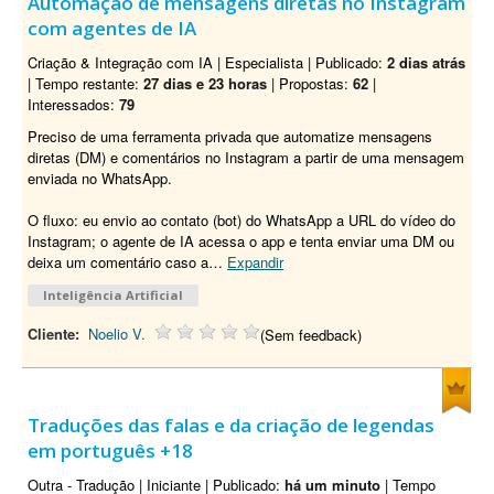
Automação de mensagens diretas no Instagram
com agentes de IA
Criação & Integração com IA | Especialista | Publicado:
2 dias atrás
| Tempo restante:
27 dias e 23 horas
| Propostas:
62
|
Interessados:
79
Preciso de uma ferramenta privada que automatize mensagens
diretas (DM) e comentários no Instagram a partir de uma mensagem
enviada no WhatsApp.
O fluxo: eu envio ao contato (bot) do WhatsApp a URL do vídeo do
Instagram; o agente de IA acessa o app e tenta enviar uma DM ou
deixa um comentário caso a
…
Expandir
Inteligência Artificial
Cliente:
Noelio V.
(Sem feedback)
Traduções das falas e da criação de legendas
em português +18
Outra - Tradução | Iniciante | Publicado:
há um minuto
| Tempo