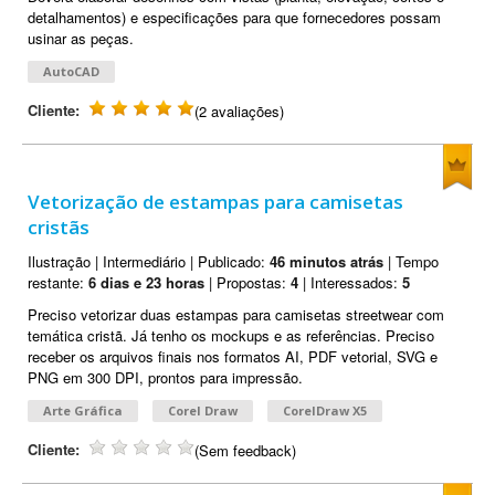
detalhamentos) e especificações para que fornecedores possam
usinar as peças.
AutoCAD
Cliente:
(2 avaliações)
Vetorização de estampas para camisetas
cristãs
Ilustração | Intermediário | Publicado:
46 minutos atrás
| Tempo
restante:
6 dias e 23 horas
| Propostas:
4
| Interessados:
5
Preciso vetorizar duas estampas para camisetas streetwear com
temática cristã. Já tenho os mockups e as referências. Preciso
receber os arquivos finais nos formatos AI, PDF vetorial, SVG e
PNG em 300 DPI, prontos para impressão.
Arte Gráfica
Corel Draw
CorelDraw X5
Cliente:
(Sem feedback)