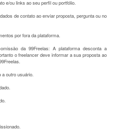
 e/ou links ao seu perfil ou portfólio.
r dados de contato ao enviar proposta, pergunta ou no
mentos por fora da plataforma.
comissão da 99Freelas: A plataforma desconta a
ortanto o freelancer deve informar a sua proposta ao
99Freelas.
 a outro usuário.
dado.
do.
issionado.