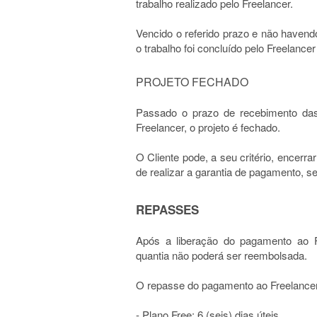
trabalho realizado pelo Freelancer.
Vencido o referido prazo e não havendo
o trabalho foi concluído pelo Freelance
PROJETO FECHADO
Passado o prazo de recebimento das
Freelancer, o projeto é fechado.
O Cliente pode, a seu critério, encerr
de realizar a garantia de pagamento, s
REPASSES
Após a liberação do pagamento ao Fr
quantia não poderá ser reembolsada.
O repasse do pagamento ao Freelancer
- Plano Free: 6 (seis) dias úteis