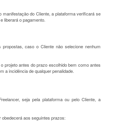
 manifestação do Cliente, a plataforma verificará se
r e liberará o pagamento.
 propostas, caso o Cliente não selecione nenhum
ar o projeto antes do prazo escolhido bem como antes
em a incidência de qualquer penalidade.
eelancer, seja pela plataforma ou pelo Cliente, a
 obedecerá aos seguintes prazos: