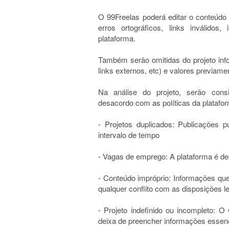
O 99Freelas poderá editar o conteúdo 
erros ortográficos, links inválido
plataforma.
Também serão omitidas do projeto inf
links externos, etc) e valores previamen
Na análise do projeto, serão con
desacordo com as políticas da platafo
- Projetos duplicados: Publicações 
intervalo de tempo
- Vagas de emprego: A plataforma é d
- Conteúdo impróprio: Informações que
qualquer conflito com as disposições l
- Projeto indefinido ou incompleto: O
deixa de preencher informações essenc