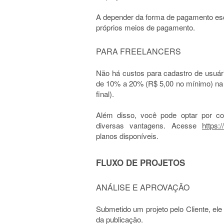
A depender da forma de pagamento escol
próprios meios de pagamento.
PARA FREELANCERS
Não há custos para cadastro de usuár
de 10% a 20% (R$ 5,00 no mínimo) na s
final).
Além disso, você pode optar por c
diversas vantagens. Acesse
https:
planos disponíveis.
FLUXO DE PROJETOS
ANÁLISE E APROVAÇÃO
Submetido um projeto pelo Cliente, ele
da publicação.