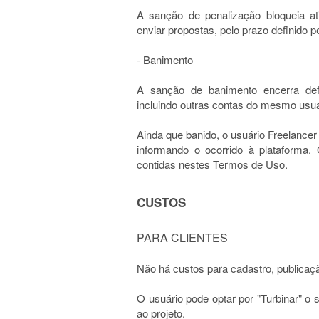
A sanção de penalização bloqueia ati
enviar propostas, pelo prazo definido p
- Banimento
A sanção de banimento encerra defi
incluindo outras contas do mesmo usuá
Ainda que banido, o usuário Freelance
informando o ocorrido à plataforma.
contidas nestes Termos de Uso.
CUSTOS
PARA CLIENTES
Não há custos para cadastro, publicaçã
O usuário pode optar por "Turbinar" o
ao projeto.