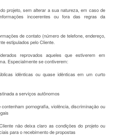
do projeto, sem alterar a sua natureza, em caso de
s, informações incoerentes ou fora das regras da
ormações de contato (número de telefone, endereço,
te estipulados pelo Cliente.
siderados reprovados aqueles que estiverem em
rma. Especialmente se contiverem:
públicas idênticas ou quase idênticas em um curto
estinada a serviços autônomos
 contenham pornografia, violência, discriminação ou
egais
 Cliente não deixa claro as condições do projeto ou
iais para o recebimento de propostas