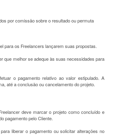
dos por comissão sobre o resultado ou permuta
vel para os Freelancers lançarem suas propostas.
cer que melhor se adeque às suas necessidades para
fetuar o pagamento relativo ao valor estipulado. A
rma, até a conclusão ou cancelamento do projeto.
 Freelancer deve marcar o projeto como concluído e
do pagamento pelo Cliente.
s para liberar o pagamento ou solicitar alterações no