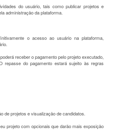
vidades do usuário, tais como publicar projetos e
ela administração da plataforma.
nitivamente o acesso ao usuário na plataforma,
rio.
r poderá receber o pagamento pelo projeto executado,
 O repasse do pagamento estará sujeito às regras
o de projetos e visualização de candidatos.
 seu projeto com opcionais que darão mais exposição