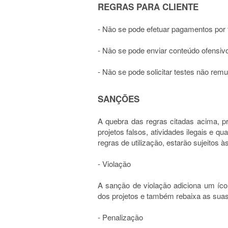
REGRAS PARA CLIENTE
- Não se pode efetuar pagamentos por f
- Não se pode enviar conteúdo ofensivo
- Não se pode solicitar testes não rem
SANÇÕES
A quebra das regras citadas acima, p
projetos falsos, atividades ilegais e 
regras de utilização, estarão sujeitos 
- Violação
A sanção de violação adiciona um ícon
dos projetos e também rebaixa as suas
- Penalização