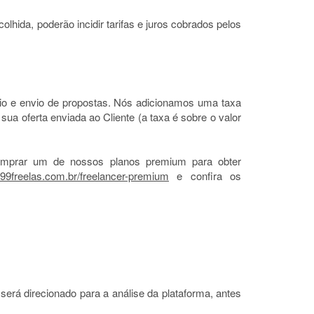
hida, poderão incidir tarifas e juros cobrados pelos
io e envio de propostas. Nós adicionamos uma taxa
ua oferta enviada ao Cliente (a taxa é sobre o valor
omprar um de nossos planos premium para obter
//99freelas.com.br/freelancer-premium
e confira os
 será direcionado para a análise da plataforma, antes