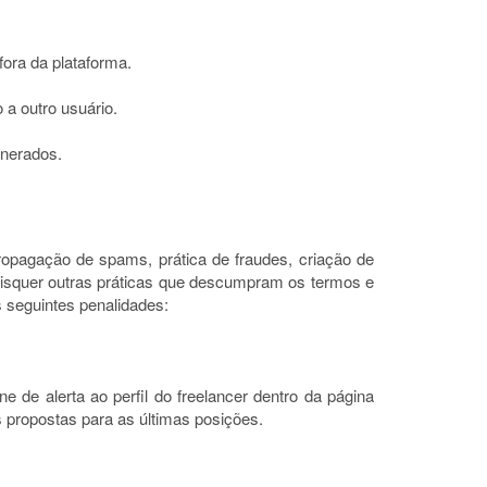
ora da plataforma.
 a outro usuário.
unerados.
ropagação de spams, prática de fraudes, criação de
quaisquer outras práticas que descumpram os termos e
às seguintes penalidades:
e de alerta ao perfil do freelancer dentro da página
 propostas para as últimas posições.