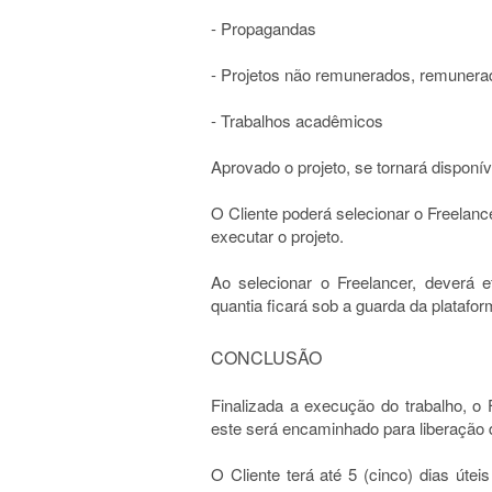
- Propagandas
- Projetos não remunerados, remunera
- Trabalhos acadêmicos
Aprovado o projeto, se tornará disponí
O Cliente poderá selecionar o Freelan
executar o projeto.
Ao selecionar o Freelancer, deverá e
quantia ficará sob a guarda da platafo
CONCLUSÃO
Finalizada a execução do trabalho, o
este será encaminhado para liberação 
O Cliente terá até 5 (cinco) dias útei