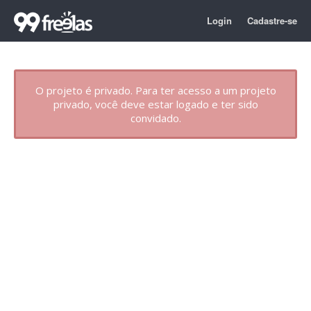
Login
Cadastre-se
O projeto é privado. Para ter acesso a um projeto
privado, você deve estar logado e ter sido
convidado.