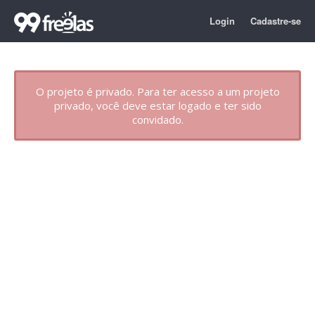
Login
Cadastre-se
O projeto é privado. Para ter acesso a um projeto
privado, você deve estar logado e ter sido
convidado.