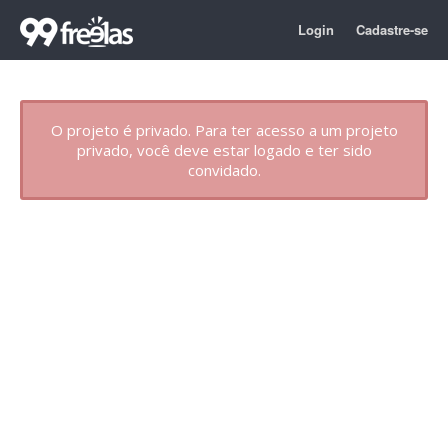
Login
Cadastre-se
O projeto é privado. Para ter acesso a um projeto
privado, você deve estar logado e ter sido
convidado.