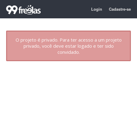
Login
Cadastre-se
O projeto é privado. Para ter acesso a um projeto
privado, você deve estar logado e ter sido
convidado.