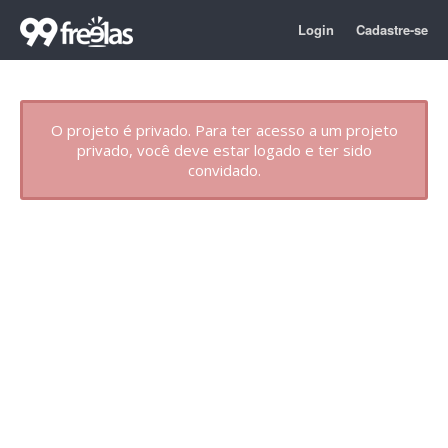
Login
Cadastre-se
O projeto é privado. Para ter acesso a um projeto
privado, você deve estar logado e ter sido
convidado.