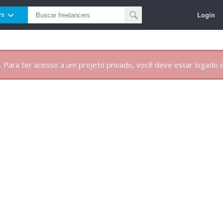
Login
rs
. Para ter acesso a um projeto privado, você deve estar logado e