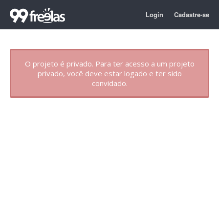
Login
Cadastre-se
O projeto é privado. Para ter acesso a um projeto
privado, você deve estar logado e ter sido
convidado.