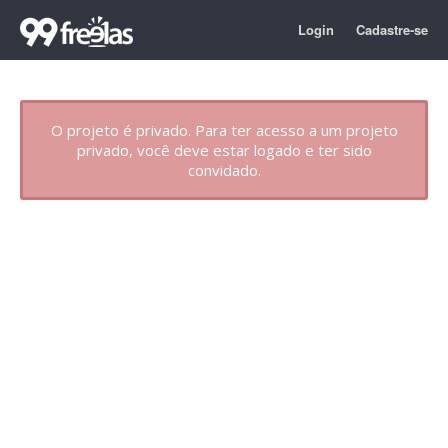
Login
Cadastre-se
O projeto é privado. Para ter acesso a um projeto
privado, você deve estar logado e ter sido
convidado.