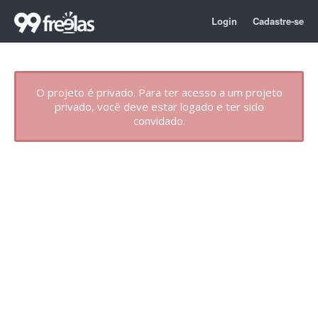
Login
Cadastre-se
O projeto é privado. Para ter acesso a um projeto
privado, você deve estar logado e ter sido
convidado.