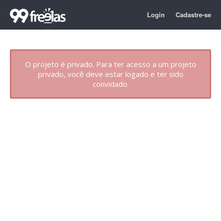
Login
Cadastre-se
O projeto é privado. Para ter acesso a um projeto
privado, você deve estar logado e ter sido
convidado.