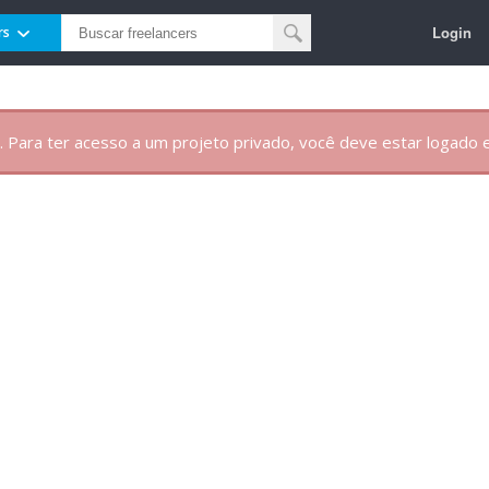
Login
rs
. Para ter acesso a um projeto privado, você deve estar logado e