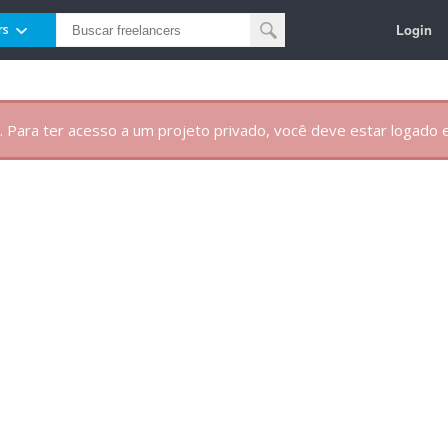
Login
rs
. Para ter acesso a um projeto privado, você deve estar logado e