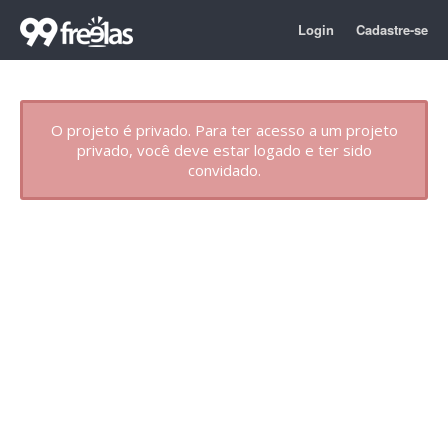
Login
Cadastre-se
O projeto é privado. Para ter acesso a um projeto
privado, você deve estar logado e ter sido
convidado.