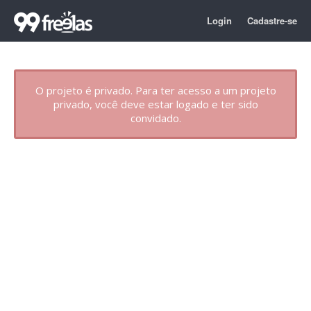
Login
Cadastre-se
O projeto é privado. Para ter acesso a um projeto
privado, você deve estar logado e ter sido
convidado.