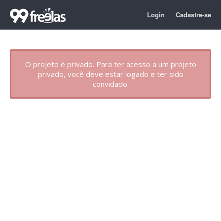
Login
Cadastre-se
O projeto é privado. Para ter acesso a um projeto
privado, você deve estar logado e ter sido
convidado.