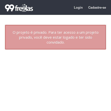
Login
Cadastre-se
O projeto é privado. Para ter acesso a um projeto
privado, você deve estar logado e ter sido
convidado.