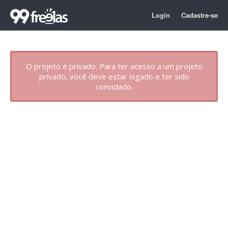
Login
Cadastre-se
O projeto é privado. Para ter acesso a um projeto
privado, você deve estar logado e ter sido
convidado.