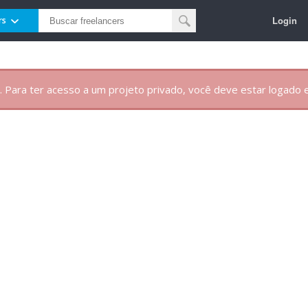
Login
rs
. Para ter acesso a um projeto privado, você deve estar logado e