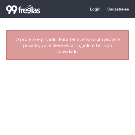
Login
Cadastre-se
O projeto é privado. Para ter acesso a um projeto
privado, você deve estar logado e ter sido
convidado.