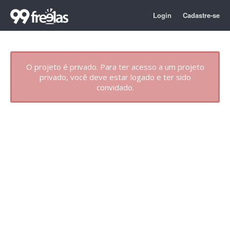
Login
Cadastre-se
O projeto é privado. Para ter acesso a um projeto
privado, você deve estar logado e ter sido
convidado.