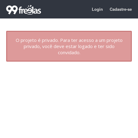
Login
Cadastre-se
O projeto é privado. Para ter acesso a um projeto
privado, você deve estar logado e ter sido
convidado.