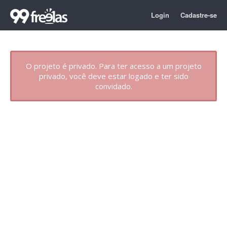
Login
Cadastre-se
O projeto é privado. Para ter acesso a um projeto
privado, você deve estar logado e ter sido
convidado.