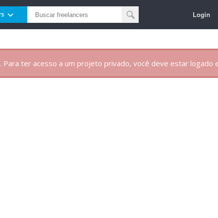
Login
rs
. Para ter acesso a um projeto privado, você deve estar logado e