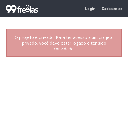
Login
Cadastre-se
O projeto é privado. Para ter acesso a um projeto
privado, você deve estar logado e ter sido
convidado.