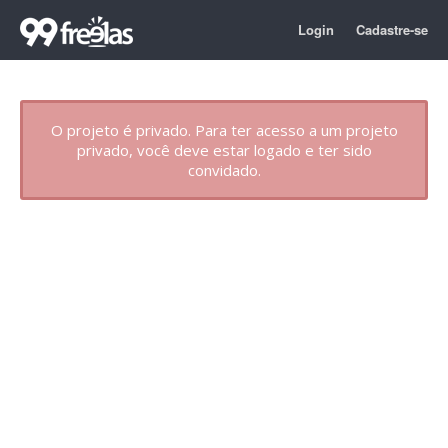
Login
Cadastre-se
O projeto é privado. Para ter acesso a um projeto
privado, você deve estar logado e ter sido
convidado.