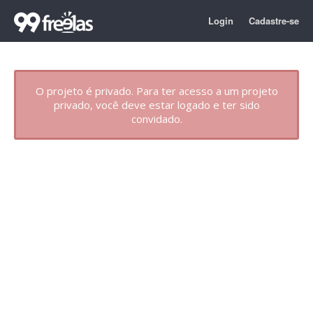
Login
Cadastre-se
O projeto é privado. Para ter acesso a um projeto
privado, você deve estar logado e ter sido
convidado.