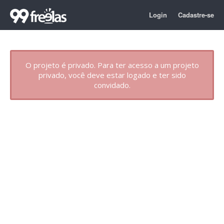
Login
Cadastre-se
O projeto é privado. Para ter acesso a um projeto
privado, você deve estar logado e ter sido
convidado.