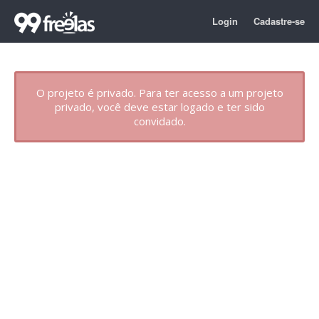
Login
Cadastre-se
O projeto é privado. Para ter acesso a um projeto
privado, você deve estar logado e ter sido
convidado.