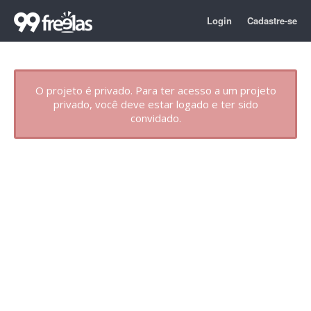
Login
Cadastre-se
O projeto é privado. Para ter acesso a um projeto
privado, você deve estar logado e ter sido
convidado.