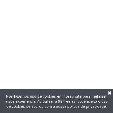
Nós fazemos uso de cookies em nosso site para melhorar
a sua experiência. Ao utilizar a 99Freelas, você aceita o uso
@2014-2026 99Freelas. Todos os direitos reservados.
de cookies de acordo com a nossa
política de privacidade
.
Termos de uso
|
Política de privacidade