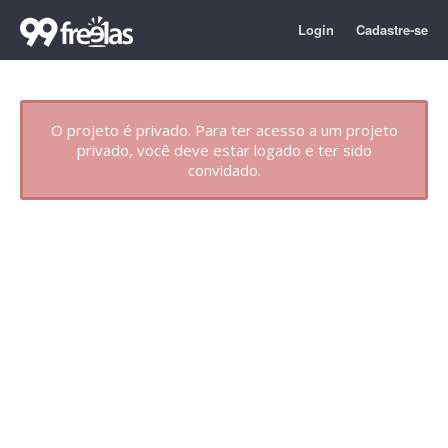
Login
Cadastre-se
O projeto é privado. Para ter acesso a um projeto
privado, você deve estar logado e ter sido
convidado.