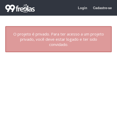
Login
Cadastre-se
O projeto é privado. Para ter acesso a um projeto
privado, você deve estar logado e ter sido
convidado.