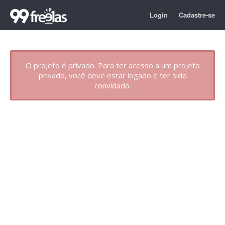
Login
Cadastre-se
O projeto é privado. Para ter acesso a um projeto
privado, você deve estar logado e ter sido
convidado.