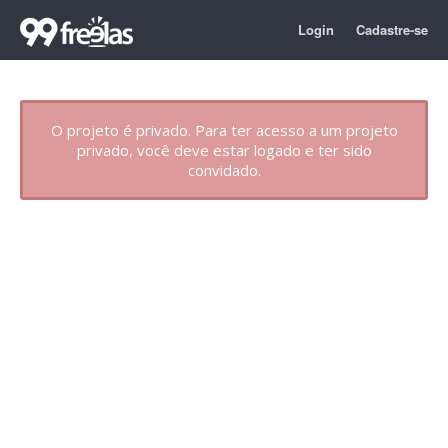
Login
Cadastre-se
O projeto é privado. Para ter acesso a um projeto
privado, você deve estar logado e ter sido
convidado.