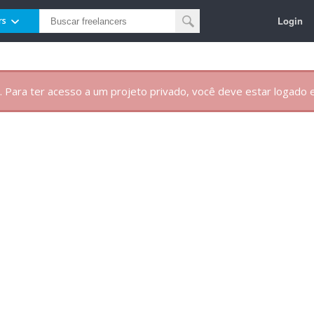
Login
rs
. Para ter acesso a um projeto privado, você deve estar logado e