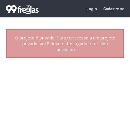
Login
Cadastre-se
O projeto é privado. Para ter acesso a um projeto
privado, você deve estar logado e ter sido
convidado.