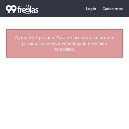
Login
Cadastre-se
O projeto é privado. Para ter acesso a um projeto
privado, você deve estar logado e ter sido
convidado.