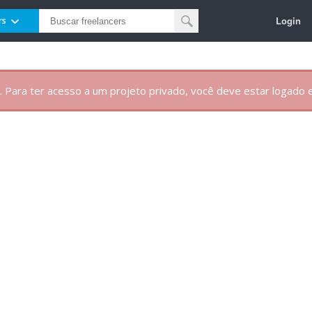
Login
rs
. Para ter acesso a um projeto privado, você deve estar logado e