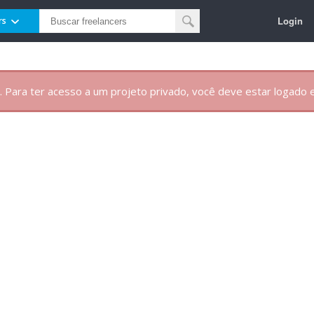
Login
rs
. Para ter acesso a um projeto privado, você deve estar logado e