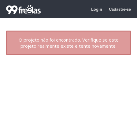
Login
Cadastre-se
O projeto não foi encontrado. Verifique se este
projeto realmente existe e tente novamente.