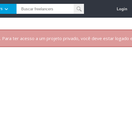
Login
rs
. Para ter acesso a um projeto privado, você deve estar logado e