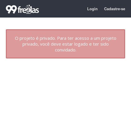
Login
Cadastre-se
O projeto é privado. Para ter acesso a um projeto
privado, você deve estar logado e ter sido
convidado.