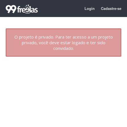
Login
Cadastre-se
O projeto é privado. Para ter acesso a um projeto
privado, você deve estar logado e ter sido
convidado.